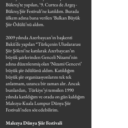
Bükreş’te yapılan, ‘9. Curtea de Argeş -
Bükreş Şiir Festivali’ne katıldım. Burada
ülkem adına bana verilen ‘Balkan Büyük
Şiir Ödülü’nü aldım.
2009 yılında Azerbaycan’ın başkenti
Bakü’de yapılan “Türkçenin Uluslararası
Şiir Şöleni’ne katılarak Azerbaycan’ın
büyük şairlerinden Genceli Nizami’nin
adına düzenlenmiş olan ‘Nizami Gencevi’
büyük şiir ödülünü aldım. Katıldığım
büyük şiir organizasyonlarını tek tek
anlatmam, uzunca bir zaman alır. Ancak
bunlardan, Türkiye’yi temsilen 1990
yılında katıldığım ve orada on gün kaldığım
Malezya-Kuala Lumpur Dünya Şiir
Festivali’nden söz edebilirim.
Malezya Dünya Şiir Festivali