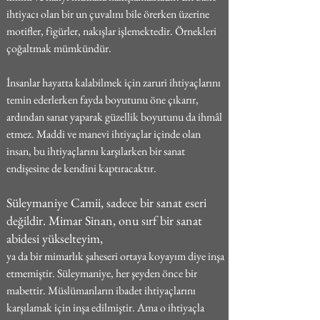
ihtiyacı olan bir un çuvalını bile örerken üzerine 
motifler, figürler, nakışlar işlemektedir. Örnekleri 
çoğaltmak mümkündür.
İnsanlar hayatta kalabilmek için zaruri ihtiyaçlarını 
temin ederlerken fayda boyutunu öne çıkarır, 
ardından sanat yaparak güzellik boyutunu da ihmâl 
etmez. Maddi ve manevi ihtiyaçlar içinde olan 
insan, bu ihtiyaçlarını karşılarken bir sanat 
endişesine de kendini kaptıracaktır.
Süleymaniye Camii, sadece bir sanat eseri 
değildir. Mimar Sinan, onu sırf bir sanat 
abidesi yükselteyim,
ya da bir mimarlık şaheseri ortaya koyayım diye inşa 
etmemiştir. Süleymaniye, her şeyden önce bir 
mabettir. Müslümanların ibadet ihtiyaçlarını 
karşılamak için inşa edilmiştir. Ama o ihtiyaçla 