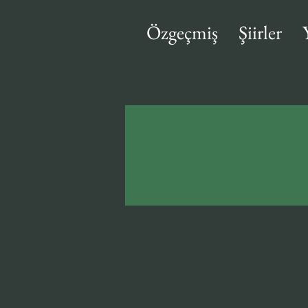
Özgeçmiş
Şiirler