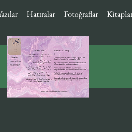
Yazılar
Hatıralar
Fotoğraflar
Kitapla