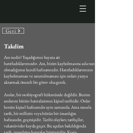
Geri
Takdim
Anı nedir? Yaşadığımız hayata ait
hatırladıklarımızdır. Anı, bizim kaybolmasına asla razı
olmadığımız kendi hafızamızdır. Hatırladıklarımızın
kaybolmaması ve unutulmaması için onları yazıya
aktarmak önemli bir görev olsa gerek.
Anılar, bir otobiyografi hükmünde değildir. Benim
anılarım bütün hatıralarımın kişisel tarihidir. Onlar
benim kişisel hafızamdır aynı zamanda. Ama mesela
tarih, bir milletin veya bütün bir insanlığın
hafızasıdır, geçmişidir. Tarihi olayları; tarihçiler,
vakanüvisler kayda geçer. Bu açıdan bakıldığında
tarih, insanlığın hatıralar bütünüdür. Kesin