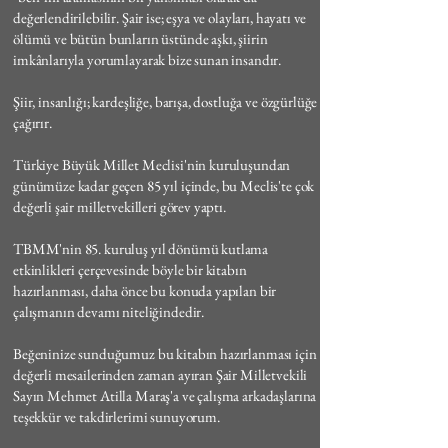
değerlendirilebilir. Şair ise; eşya ve olayları, hayatı ve
ölümü ve bütün bunların üstünde aşkı, şiirin
imkânlarıyla yorumlayarak bize sunan insandır.
Şiir, insanlığı; kardeşliğe, barışa, dostluğa ve özgürlüğe
çağırır.
Türkiye Büyük Millet Meclisi'nin kuruluşundan
günümüze kadar geçen 85 yıl içinde, bu Meclis'te çok
değerli şair milletvekilleri görev yaptı.
TBMM'nin 85. kuruluş yıl dönümü kutlama
etkinlikleri çerçevesinde böyle bir kitabın
hazırlanması, daha önce bu konuda yapılan bir
çalışmanın devamı niteliğindedir.
Beğeninize sunduğumuz bu kitabın hazırlanması için
değerli mesailerinden zaman ayıran Şair Milletvekili
Sayın Mehmet Atilla Maraş'a ve çalışma arkadaşlarına
teşekkür ve takdirlerimi sunuyorum.